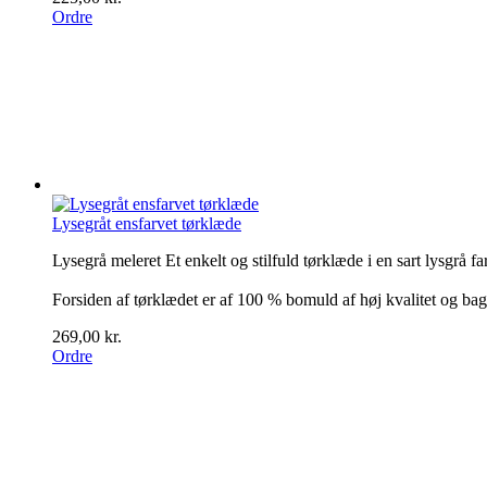
Ordre
Lysegråt ensfarvet tørklæde
Lysegrå meleret Et enkelt og stilfuld tørklæde i en sart lysgrå fa
Forsiden af tørklædet er af 100 % bomuld af høj kvalitet og b
269,00 kr.
Ordre