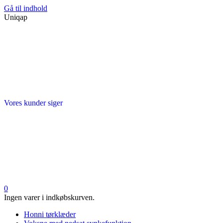
Gå til indhold
Uniqap
Vores kunder siger
0
Ingen varer i indkøbskurven.
Honni tørklæder