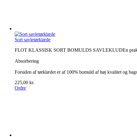
Sort savletørklæde
FLOT KLASSISK SORT BOMULDS SAVLEKLUDEn praktisk og tid
Absorbering
Forsiden af tørklædet er af 100% bomuld af høj kvalitet og ba
225,00 kr.
Ordre