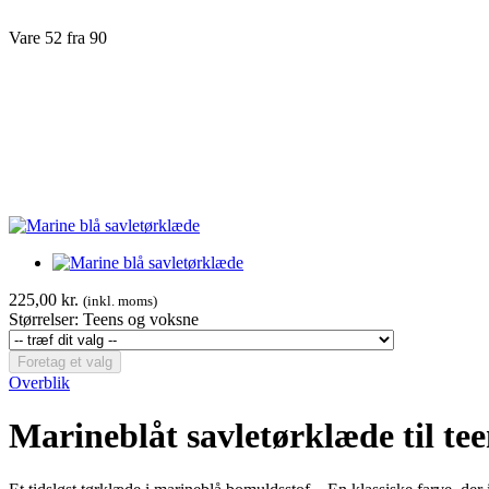
Vare 52 fra 90
225,00 kr.
(inkl. moms)
Størrelser: Teens og voksne
Foretag et valg
Overblik
Marineblåt savletørklæde til te