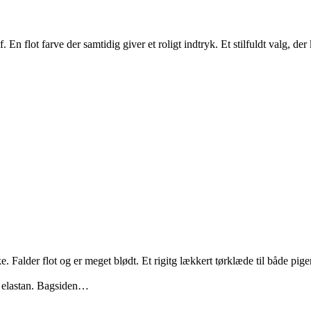
En flot farve der samtidig giver et roligt indtryk. Et stilfuldt valg, d
er flot og er meget blødt. Et rigitg lækkert tørklæde til både pige
% elastan. Bagsiden…