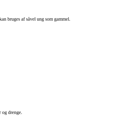
er kan bruges af såvel ung som gammel.
r og drenge.