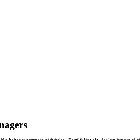
enagers