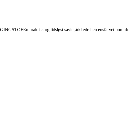
raktisk og tidsløst savletørklæde i en ensfarvet bomuldsstof.